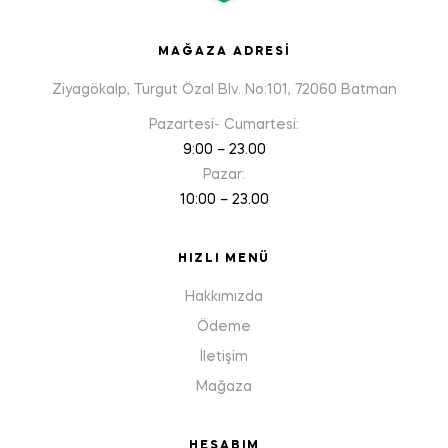
MAĞAZA ADRESI
Ziyagökalp, Turgut Özal Blv. No:101, 72060 Batman
Pazartesi- Cumartesi:
9:00 – 23.00
Pazar:
10:00 – 23.00
HIZLI MENÜ
Hakkımızda
Ödeme
İletişim
Mağaza
HESABIM