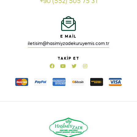
+90 (552) 505 75 31
E MAIL
iletisim@hasimiyzadekuruyemis.com.tr
TAKIP ET