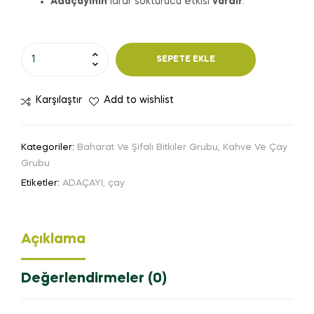
Adaçayının
idrar söktürücü etkisi
vardır
.
SEPETE EKLE
Karşılaştır
Add to wishlist
Kategoriler:
Baharat Ve Şifalı Bitkiler Grubu
,
Kahve Ve Çay
Grubu
Etiketler:
ADAÇAYI
,
çay
Açıklama
Değerlendirmeler (0)