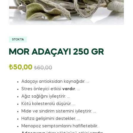
STOKTA
MOR ADAÇAYI 250 GR
₺
50,00
₺
60,00
Adaçayı antioksidan kaynağıdır. …
Stres önleyici etkisi
vardır
. …
Ağız sağlığını iyileştirir. …
Kötü kolesterolü düşürür. …
Mide ve sindirim sistemini iyileştirir. …
Hafıza gelişimini destekler. …
Menopoz semptomlarını hafifletebilir.