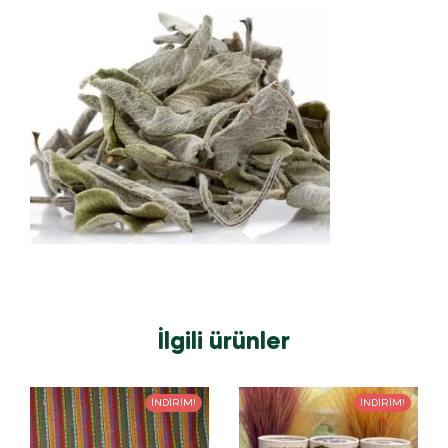
İlgili ürünler
İNDIRIM!
İNDIRIM!