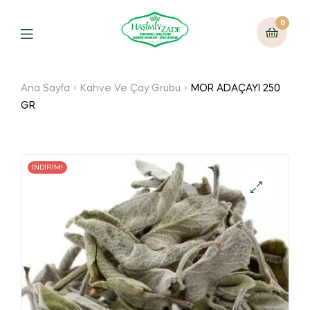
0
Ana Sayfa
Kahve Ve Çay Grubu
MOR ADAÇAYI 250
GR
İNDIRIM!