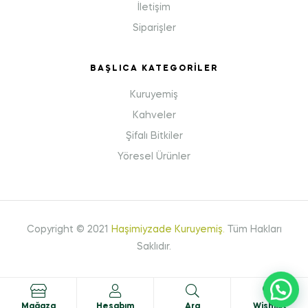
İletişim
Siparişler
BAŞLICA KATEGORILER
Kuruyemiş
Kahveler
Şifalı Bitkiler
Yöresel Ürünler
Copyright © 2021
Haşimiyzade Kuruyemiş
.
Tüm Hakları
Saklıdır.
0
Mağaza
Hesabım
Ara
Wishlist