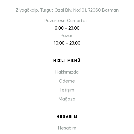
Ziyagökalp, Turgut Özal Blv. No:101, 72060 Batman
Pazartesi- Cumartesi:
9:00 – 23.00
Pazar:
10:00 – 23.00
HIZLI MENÜ
Hakkımızda
Ödeme
İletişim
Mağaza
HESABIM
Hesabım