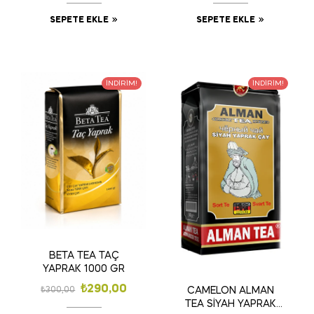
SEPETE EKLE
SEPETE EKLE
İNDIRIM!
İNDIRIM!
BETA TEA TAÇ
YAPRAK 1000 GR
₺
290,00
₺
300,00
CAMELON ALMAN
TEA SİYAH YAPRAK