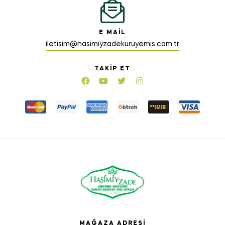
E MAIL
iletisim@hasimiyzadekuruyemis.com.tr
TAKIP ET
MAĞAZA ADRESI