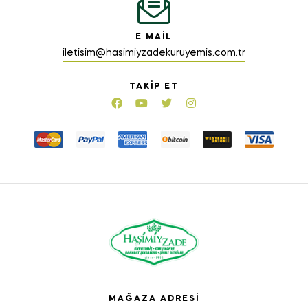
E MAIL
iletisim@hasimiyzadekuruyemis.com.tr
TAKIP ET
MAĞAZA ADRESI