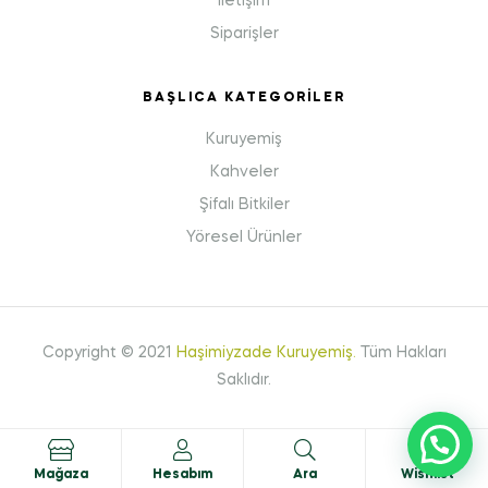
İletişim
Siparişler
BAŞLICA KATEGORILER
Kuruyemiş
Kahveler
Şifalı Bitkiler
Yöresel Ürünler
Copyright © 2021
Haşimiyzade Kuruyemiş
.
Tüm Hakları
Saklıdır.
2
Mağaza
Hesabım
Ara
Wishlist