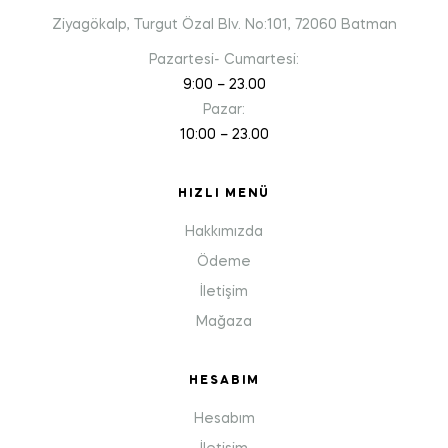
Ziyagökalp, Turgut Özal Blv. No:101, 72060 Batman
Pazartesi- Cumartesi:
9:00 – 23.00
Pazar:
10:00 – 23.00
HIZLI MENÜ
Hakkımızda
Ödeme
İletişim
Mağaza
HESABIM
Hesabım